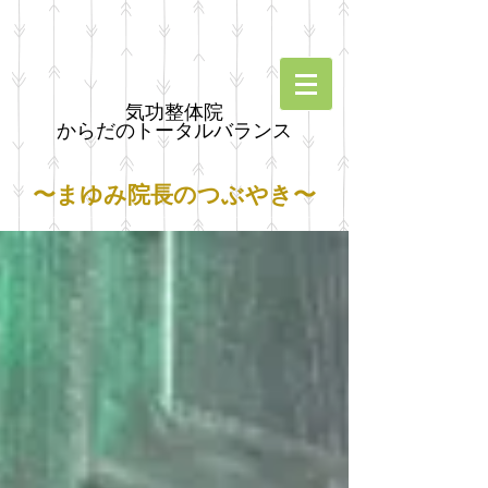
気功整体院
からだのトータルバランス
〜まゆみ院長のつぶやき〜