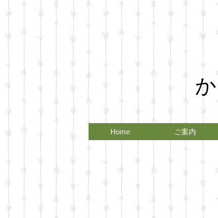
か
Home
ご案内