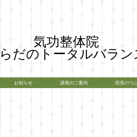
気功整体院
らだのトータルバラン
お知らせ
講座のご案内
院長のつ