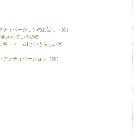
クティベーションのお話し（笑）
癒されているの☝️
ギードーム]というらしい🤔
•アクティベーション（笑）