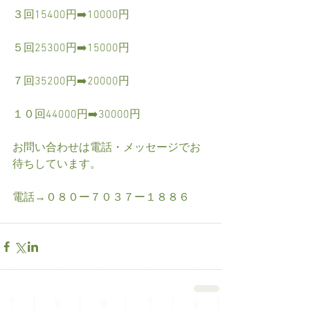
３回15400円➡️10000円
５回25300円➡️15000円
７回35200円➡️20000円
１０回44000円➡️30000円
お問い合わせは電話・メッセージでお
待ちしています。
電話→０８０ー７０３７ー１８８６