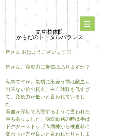
気功整体院
からだのトータルバランス
皆さん おはようございます😊
皆さん、免疫力に自信はありますか？
私事ですが、氣功に出会う前は献血も
出来ない位の貧血、白血球数も低すぎ
て、免疫力が低いと言われていまし
た。
貧血が深刻で入院するように言われた
事もありました。病院勤務の時は半ば
ドクターストップ💦病棟から検査科に
変わった方が良いと言われたりもしま