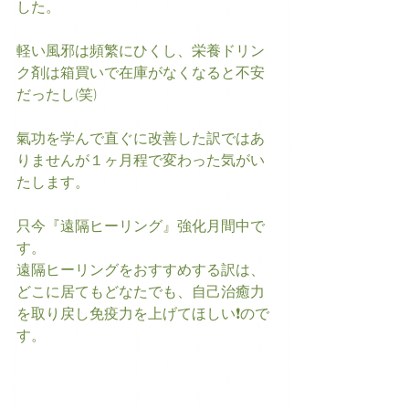
した。
軽い風邪は頻繁にひくし、栄養ドリン
ク剤は箱買いで在庫がなくなると不安
だったし(笑)
氣功を学んで直ぐに改善した訳ではあ
りませんが１ヶ月程で変わった気がい
たします。
只今『遠隔ヒーリング』強化月間中で
す。
遠隔ヒーリングをおすすめする訳は、
どこに居てもどなたでも、自己治癒力
を取り戻し免疫力を上げてほしい❗ので
す。