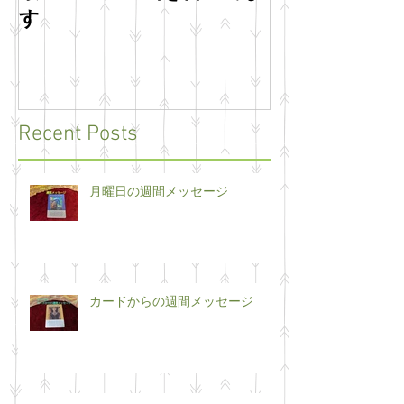
す
います
Recent Posts
月曜日の週間メッセージ
カードからの週間メッセージ