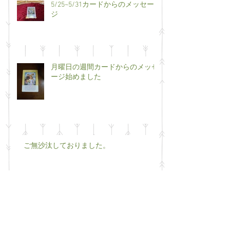
5/25~5/31カードからのメッセー
ジ
月曜日の週間カードからのメッセ
ージ始めました
ご無沙汰しておりました。
栗も立派な薬膳のひとつです。