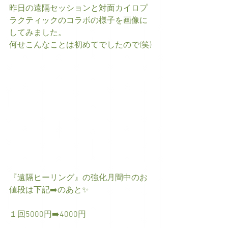
昨日の遠隔セッションと対面カイロプ
ラクティックのコラボの様子を画像に
してみました。
何せこんなことは初めてでしたので(笑)
『遠隔ヒーリング』の強化月間中のお
値段は下記➡️のあと✨
１回5000円➡️4000円