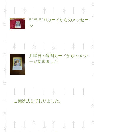
5/25~5/31カードからのメッセー
ジ
月曜日の週間カードからのメッセ
ージ始めました
ご無沙汰しておりました。