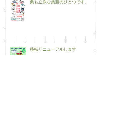
栗も立派な薬膳のひとつです。
移転リニューアルします
50代最後の年の挑戦（笑）
２０２５年も半年が終わりに近づ