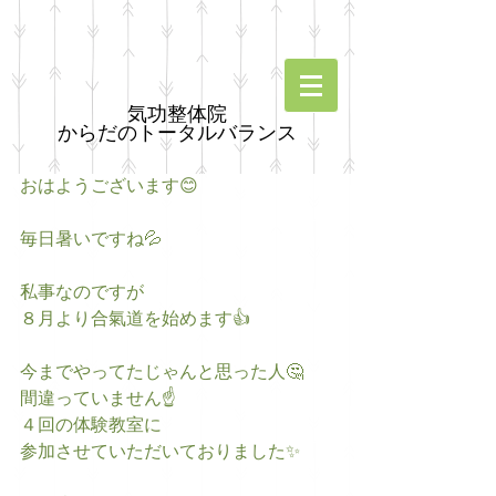
気功整体院
からだのトータルバランス
おはようございます😊
毎日暑いですね💦
私事なのですが
８月より合氣道を始めます👍
今までやってたじゃんと思った人🤔
間違っていません☝️
４回の体験教室に
参加させていただいておりました✨