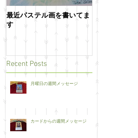
最近パステル画を書いてま
明けましてお
す
います
Recent Posts
月曜日の週間メッセージ
カードからの週間メッセージ