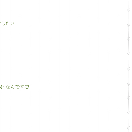
でした✨
けなんです😅