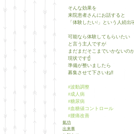
そんな効果を
来院患者さんにお話すると
「体験したい!」という人続出
可能なら体験してもらいたい
と言う主人ですが
まだまだそこまでいかないの
現状です☝️
準備が整いましたら
募集させて下さいね‼️
#波動調整
#成人病
#糖尿病
#血糖値コントロール
#腰痛改善
氣功
出来事