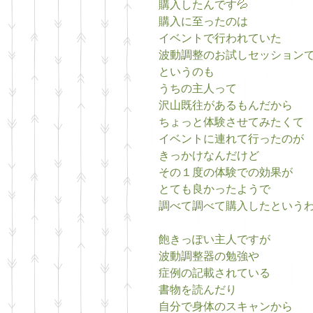
購入したんです💦
購入に至ったのは
イベントで行われていた
波動調整のお試しセッション
というのも
うちの主人って
沢山既往があるもんだから
ちょっと体験させてみたくて
イベントに連れて行ったのが
きっかけなんだけど
その１度の体験での効果が
とても良かったようで
調べて調べて購入したというわ
飽きっぽい主人ですが
波動調整器の勉強や
症例の記載されている
書物を読んだり
自分で身体のスキャンから