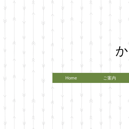
か
Home
ご案内