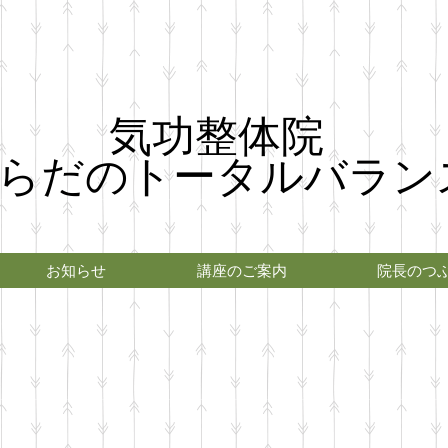
気功整体院
らだのトータルバラン
お知らせ
講座のご案内
院長のつ