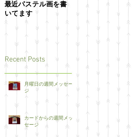
最近パステル画を書
明けましておめでと
いてます
うございます
Recent Posts
月曜日の週間メッセー
ジ
カードからの週間メッ
セージ