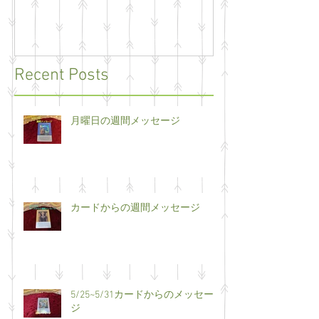
Recent Posts
月曜日の週間メッセージ
カードからの週間メッセージ
5/25~5/31カードからのメッセー
ジ