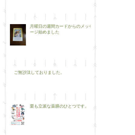
月曜日の週間カードからのメッセ
ージ始めました
ご無沙汰しておりました。
栗も立派な薬膳のひとつです。