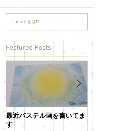
コメントを追加…
Featured Posts
最近パステル画を書いてま
明けましてお
す
います