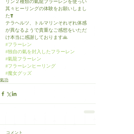
リン２種類の氣龍フラーレンを使っい
其々ヒーリングの体験をお願いしまし
た❣️
テラヘルツ、トルマリンそれぞれ体感
が異なるようで貴重なご感想をいただ
け本当に感謝しております🙏
#フラーレン
#独自の氣を封入したフラーレン
#氣龍フラーレン
#フラーレンヒーリング
#魔女グッズ
氣功
コメント