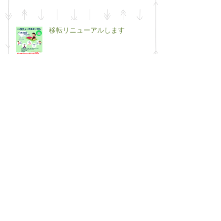
移転リニューアルします
50代最後の年の挑戦（笑）
２０２５年も半年が終わりに近づ
きました