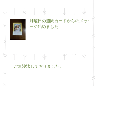
月曜日の週間カードからのメッセ
ージ始めました
ご無沙汰しておりました。
栗も立派な薬膳のひとつです。