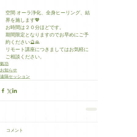
空間·オーラ浄化、全身ヒーリング、結
界を施します💖
お時間は２０分ほどです。
期間限定となりますのでお早めにご予
約ください🔮🙏
リモート講座につきましてはお気軽に
ご相談ください。
氣功
お知らせ
遠隔セッション
コメント