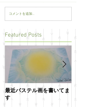
コメントを追加…
Featured Posts
最近パステル画を書いてま
明けましてお
す
います