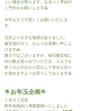
くい場合が有ります。なるべく早めの
ご予約をお願いします🙇
今年もどうぞ宜しくお願いいたしま
す。
元旦より大きな地震がありました。
被災地の方々、心よりお見舞い申し上
げます🙏
微力ではございますが、毎日被災地に
向け氣を送らせていただき、１人でも
多くの人が心から安心して幸せな日々
が送れますようお祈りしております🙏
🌟
お年玉企画
🌟
１月３１日迄
昨年末独自に考案開発いたしました