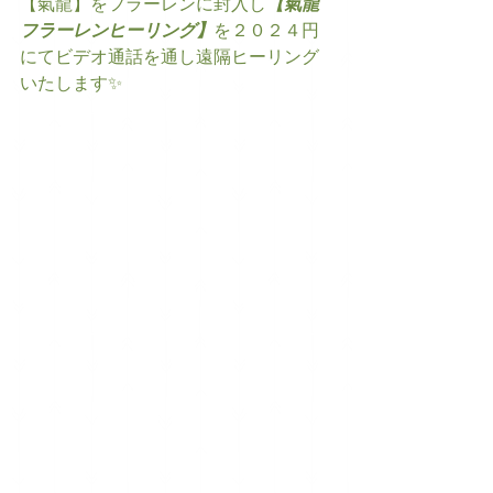
【氣龍】をフラーレンに封入し
【氣龍
フラーレンヒーリング】
を２０２４円
にてビデオ通話を通し遠隔ヒーリング
いたします✨