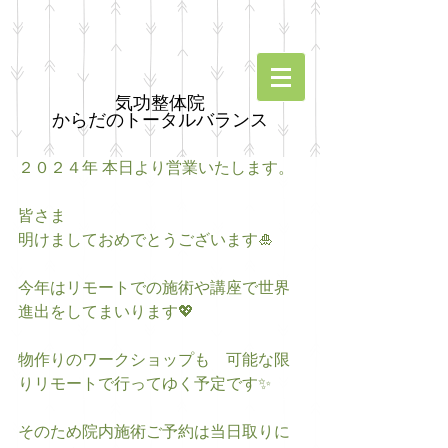
気功整体院
からだのトータルバランス
２０２４年 本日より営業いたします。
皆さま
明けましておめでとうございます🎍
今年はリモートでの施術や講座で世界
進出をしてまいります💖
物作りのワークショップも゙可能な限
りリモートで行ってゆく予定です✨
そのため院内施術ご予約は当日取りに