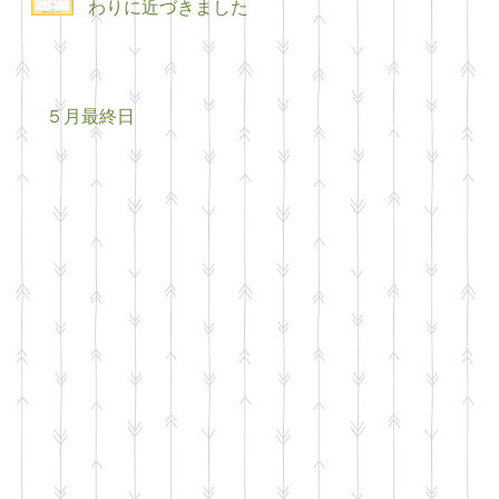
わりに近づきました
５月最終日