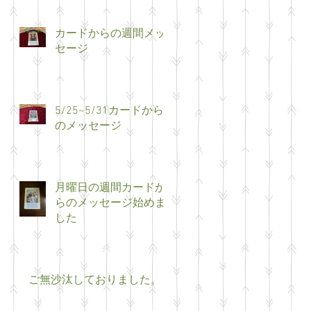
カードからの週間メッ
セージ
5/25~5/31カードから
のメッセージ
月曜日の週間カードか
らのメッセージ始めま
した
ご無沙汰しておりました。