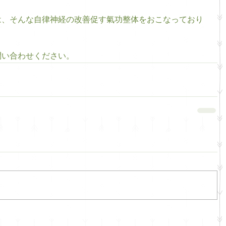
は、そんな自律神経の改善促す氣功整体をおこなっており
問い合わせください。