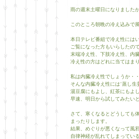
雨の週末土曜日になりましたが
このところ朝晩の冷え込みで風
本日テレビ番組で冷え性には
ご覧になった方もいらしたので
末端冷え性、下肢冷え性、内臓
冷え性の方はどれに当てはまり
私は内臓冷え性でしょうか・・
そんな内臓冷え性には“蒸し生
湯豆腐にもよし、紅茶にもよし
早速、明日から試してみたいと
さて、寒くなるとどうしても
まったりします。 
結果、めぐりが悪くなって風邪
自律神経が乱れてしまっている