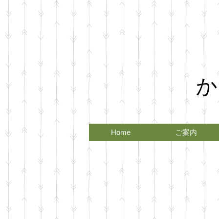
か
Home
ご案内