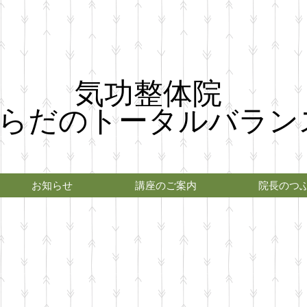
気功整体院
らだのトータルバラン
お知らせ
講座のご案内
院長のつ