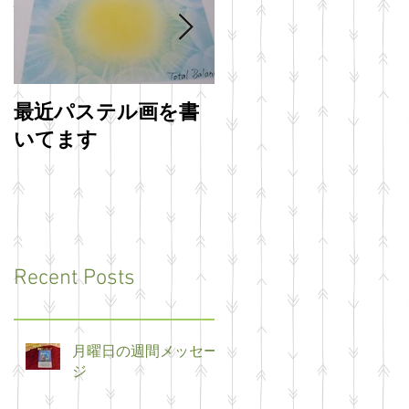
最近パステル画を書
明けましておめでと
いてます
うございます
Recent Posts
月曜日の週間メッセー
ジ