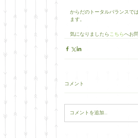
からだのトータルバランスで
ます。 
気になりましたら
こちら
へお
コメント
コメントを追加…