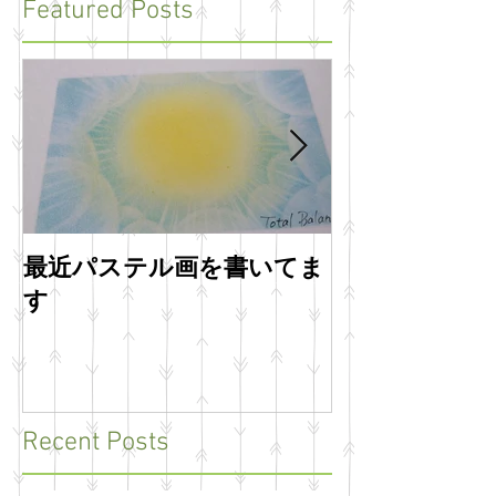
Featured Posts
最近パステル画を書いてま
明けましてお
す
います
Recent Posts