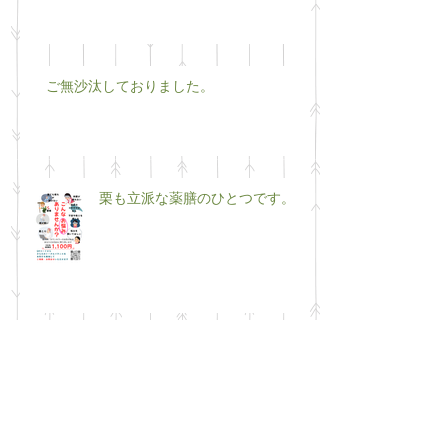
ご無沙汰しておりました。
栗も立派な薬膳のひとつです。
移転リニューアルします