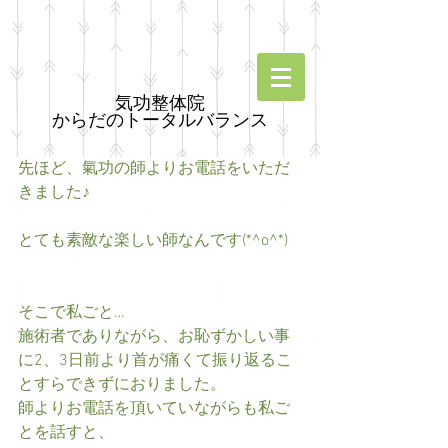
気功整体院
からだのトータルバランス
先ほど、氣功の師よりお電話をいただ
きました♪ 
とても素敵な楽しい師なんです(*^o^*) 
そこで私ごと… 
施術者でありながら、お恥ずかしい事
に2、3日前より首が痛くて振り返るこ
とすらできずにおりました。 
師よりお電話を頂いていながらも私ご
とを話すと、 