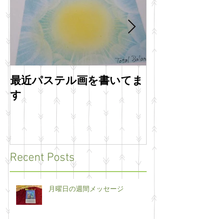
最近パステル画を書いてま
明けましてお
す
います
Recent Posts
月曜日の週間メッセージ