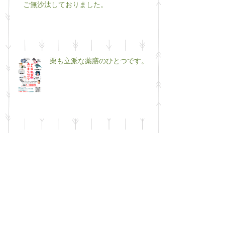
ご無沙汰しておりました。
栗も立派な薬膳のひとつです。
移転リニューアルします
50代最後の年の挑戦（笑）