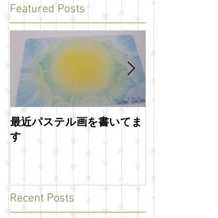
Featured Posts
最近パステル画を書いてま
明けましてお
す
います
Recent Posts