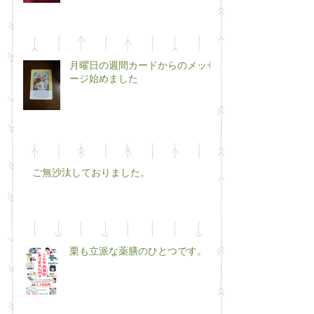
月曜日の週間カードからのメッセ
ージ始めました
ご無沙汰しておりました。
栗も立派な薬膳のひとつです。