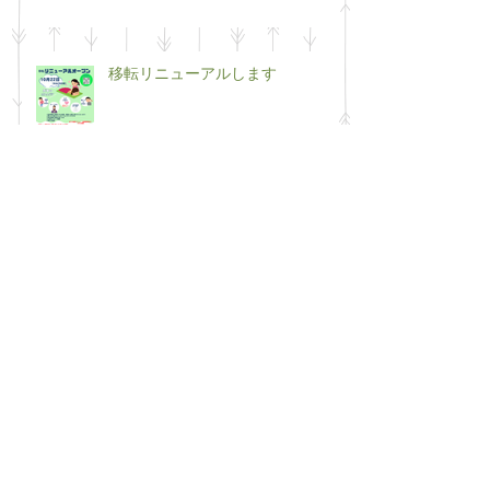
移転リニューアルします
50代最後の年の挑戦（笑）
２０２５年も半年が終わりに近づ
きました