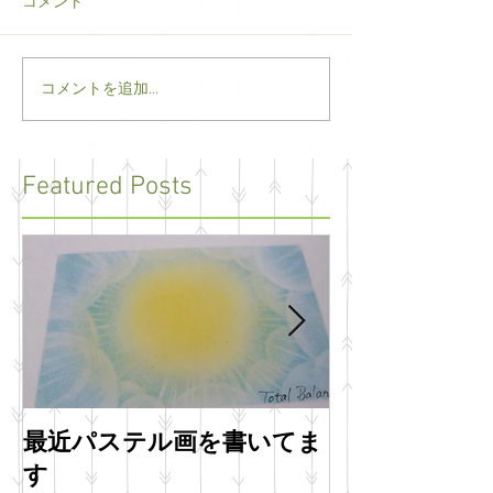
コメント
コメントを追加…
Featured Posts
最近パステル画を書いてま
明けましてお
す
います