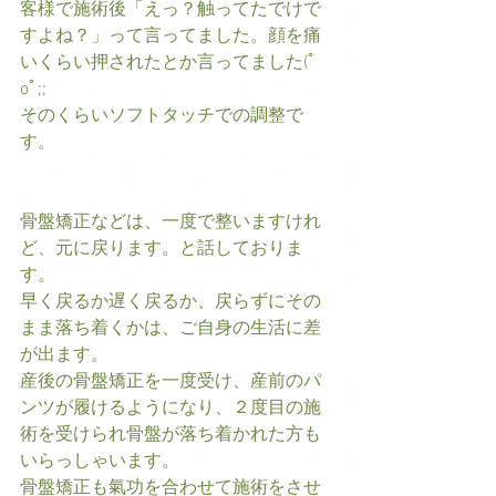
客様で施術後「えっ？触ってたでけで
すよね？」って言ってました。顔を痛
いくらい押されたとか言ってました(ﾟ
oﾟ;;
そのくらいソフトタッチでの調整で
す。
骨盤矯正などは、一度で整いますけれ
ど、元に戻ります。と話しておりま
す。
早く戻るか遅く戻るか、戻らずにその
まま落ち着くかは、ご自身の生活に差
が出ます。
産後の骨盤矯正を一度受け、産前のパ
ンツが履けるようになり、２度目の施
術を受けられ骨盤が落ち着かれた方も
いらっしゃいます。
骨盤矯正も氣功を合わせて施術をさせ