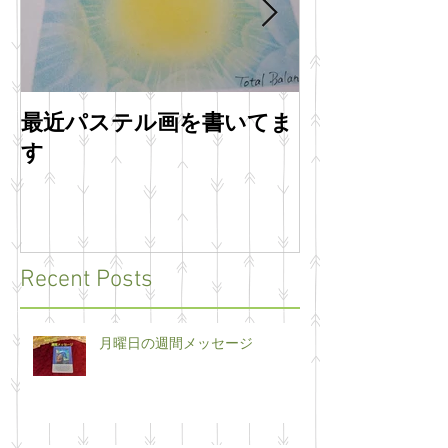
最近パステル画を書いてま
明けましてお
す
います
Recent Posts
月曜日の週間メッセージ