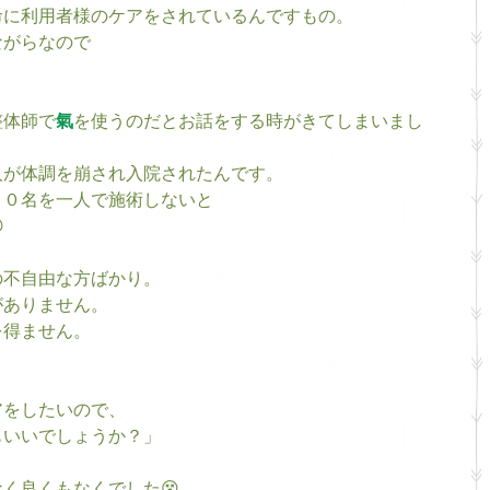
命に利用者様のケアをされているんですもの。
ながらなので
整体師で
氣
を使うのだとお話をする時がきてしまいまし
人が体調を崩され入院されたんです。
１０名を一人で施術しないと

の不自由な方ばかり。
がありません。
を得ません。
アをしたいので、
もいいでしょうか？」