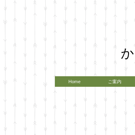
か
Home
ご案内