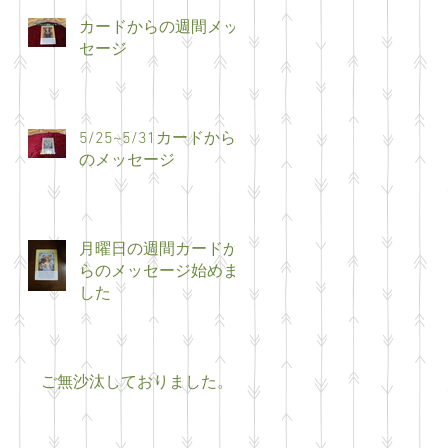
カードからの週間メッ
セージ
5/25~5/31カードから
のメッセージ
月曜日の週間カードか
らのメッセージ始めま
した
ご無沙汰しておりました。