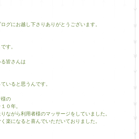
ブログにお越し下さりありがとうございます。
しです。
いる皆さんは
っていると思うんです。
者様の
そ１０年。
送りながら利用者様のマッサージをしていました。
ごく楽になると喜んでいただいておりました。