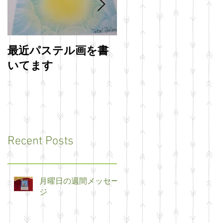
最近パステル画を書
明けましておめでと
いてます
うございます
Recent Posts
月曜日の週間メッセー
ジ