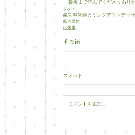
最後まで読んでくださりあり
タグ：
氣功整体師
カミングアウト
デイ
氣功整体
出来事
コメント
コメントを追加…