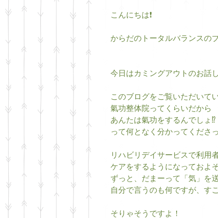
こんにちは❗️
からだのトータルバランスの
今日はカミングアウトのお話
このブログをご覧いただいて
氣功整体院ってくらいだから
あんたは氣功をするんでしょ⁉️
って何となく分かってくださ
リハビリデイサービスで利用
ケアをするようになっておよ
ずっと、だまーって「気」を
自分で言うのも何ですが、す
そりゃそうですよ！