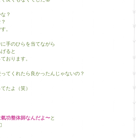
く良くもなくでした😵
かな？
な？
です。
中に手のひらを当てながら
あげると
っております。
使ってくれたら良かったんじゃないの？
ってたよ（笑）
は氣功整体師なんだよ〜
と
