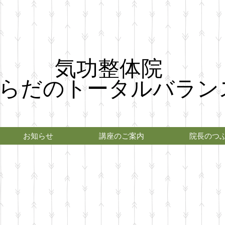
気功整体院
らだのトータルバラン
お知らせ
講座のご案内
院長のつ