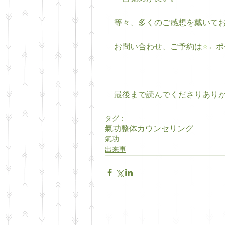
等々、多くのご感想を戴いて
お問い合わせ、ご予約は
⭐️
←ポ
最後まで読んでくださりあり
タグ：
氣功整体
カウンセリング
氣功
出来事