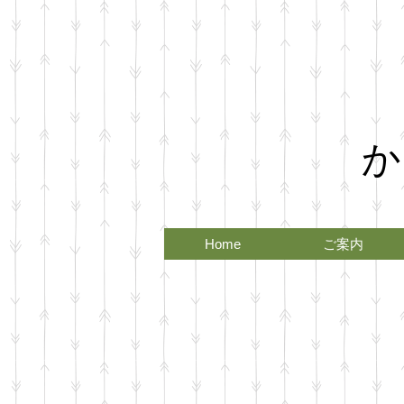
か
Home
ご案内