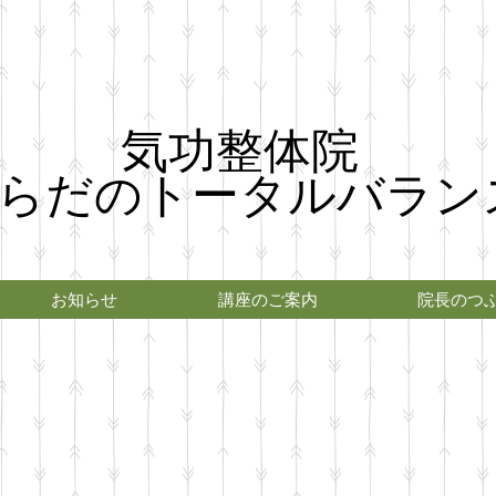
気功整体院
らだのトータルバラン
お知らせ
講座のご案内
院長のつ