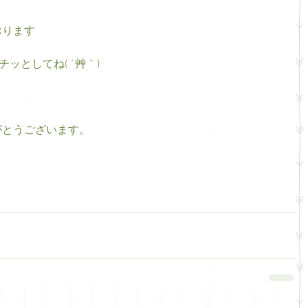
おります
チッとしてね( ´艸｀)
がとうございます。