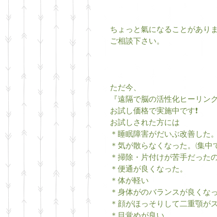
ちょっと氣になることがあり
ご相談下さい。
ただ今、
『遠隔で脳の活性化ヒーリン
お試し価格で実施中です❗
お試しされた方には
＊睡眠障害がだいぶ改善した
＊気が散らなくなった。(集中で
＊掃除・片付けが苦手だった
＊便通が良くなった。
＊体が軽い
＊身体がのバランスが良くな
＊顔がほっそりして二重顎が
＊目覚めが良い。