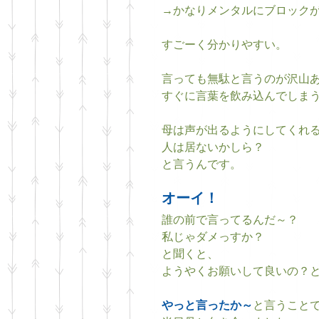
→かなりメンタルにブロック
すごーく分かりやすい。
言っても無駄と言うのが沢山
すぐに言葉を飲み込んでしまう
母は声が出るようにしてくれ
人は居ないかしら？
と言うんです。
オーイ！
誰の前で言ってるんだ～？
私じゃダメっすか？
と聞くと、
ようやくお願いして良いの？と言
やっと言ったか～
と言うこと