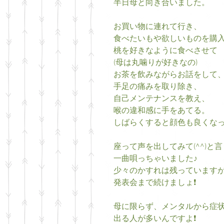
半日母と向き合いました。
お買い物に連れて行き、
食べたいもや欲しいものを購
桃を好きなように食べさせて
(母は丸噛りが好きなの)
お茶を飲みながらお話をして
手足の痛みを取り除き、
自己メンテナンスを教え、
喉の違和感に手をあてる。
しばらくすると顔色も良くなっ
座って声を出してみて(^^)と
一曲唄っちゃいました♪
少々のかすれは残っています
発表会まで続けましょ❗️
母に限らず、メンタルから症
出る人が多いんですよ❗