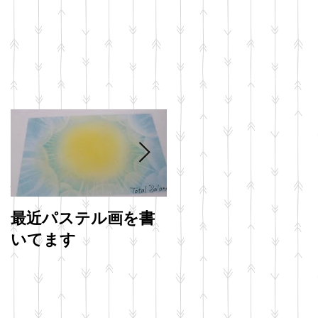
最近パステル画を書
明けましておめでと
いてます
うございます