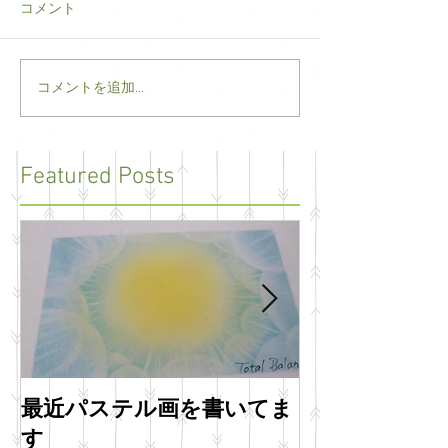
コメント
コメントを追加…
Featured Posts
最近パステル画を書いてま
明けましてお
す
います