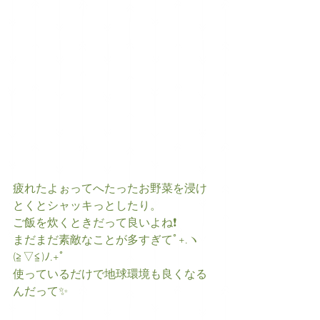
疲れたよぉってへたったお野菜を浸け
とくとシャッキっとしたり。
ご飯を炊くときだって良いよね❗
まだまだ素敵なことが多すぎてﾟ+.ヽ
(≧▽≦)ﾉ.+ﾟ
使っているだけで地球環境も良くなる
んだって✨