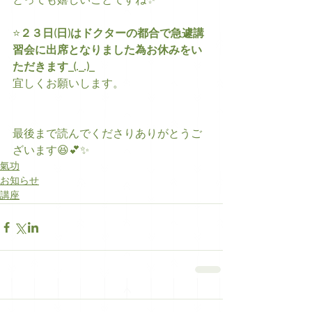
とっても嬉しいことですね✨
⭐
２３日(日)はドクターの都合で急遽講
習会に出席となりました為お休みをい
ただきます_(._.)_
宜しくお願いします。 
最後まで読んでくださりありがとうご
ざいます😆💕✨
氣功
お知らせ
講座