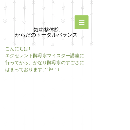
気功整体院
からだのトータルバランス
こんにちは❗
エクセレント酵母水マイスター講座に
行ってから、かなり酵母水のすごさに
はまっております( *´艸｀)