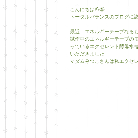
こんにちは👋😃
トータルバランスのブログに訪
最近、エネルギーテープなるも
試作中のエネルギーテープの
っているエクセレント酵母水®
いただきました。
マダムみつこさんは私エクセレ