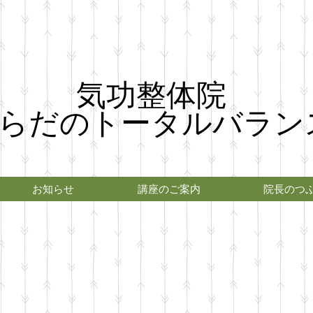
気功整体院
らだのトータルバラン
お知らせ
講座のご案内
院長のつ