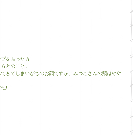
ープを貼った方
方とのこと。 
んできてしまいがちのお顔ですが、みつこさんの頬はやや
ね❗