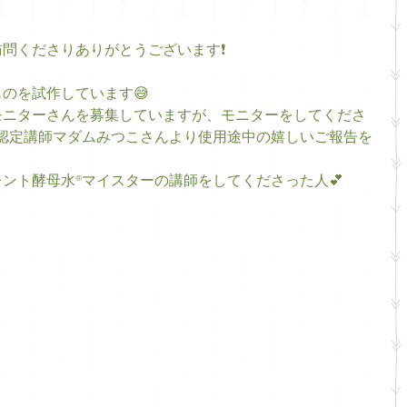
問くださりありがとうございます❗
のを試作しています😅
モニターさんを募集していますが、モニターをしてくださ
認定講師マダムみつこさんより使用途中の嬉しいご報告を
ント酵母水®マイスターの講師をしてくださった人💕