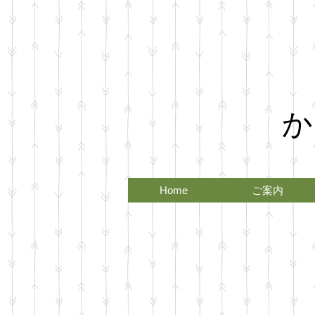
か
Home
ご案内