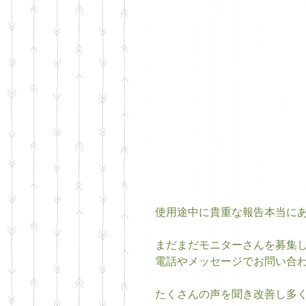
使用途中に貴重な報告本当に
まだまだモニターさんを募集
電話やメッセージでお問い合わ
たくさんの声を聞き改善し多