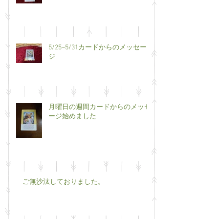
5/25~5/31カードからのメッセー
ジ
月曜日の週間カードからのメッセ
ージ始めました
ご無沙汰しておりました。