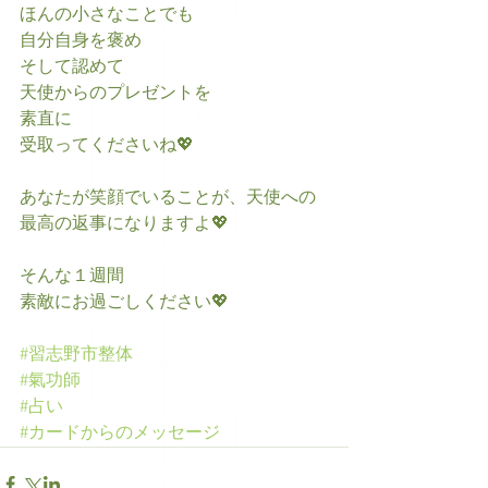
ほんの小さなことでも
自分自身を褒め
そして認めて
天使からのプレゼントを
素直に
受取ってくださいね💖
あなたが笑顔でいることが、天使への
最高の返事になりますよ💖
そんな１週間
素敵にお過ごしください💖
#習志野市整体
#氣功師
#占い
#カードからのメッセージ