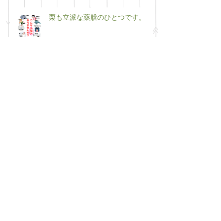
栗も立派な薬膳のひとつです。
移転リニューアルします
50代最後の年の挑戦（笑）