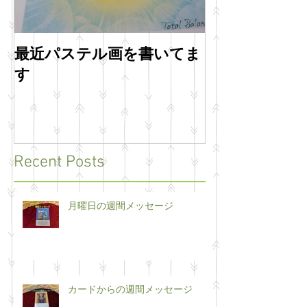
最近パステル画を書いてま
明けましてお
す
います
Recent Posts
月曜日の週間メッセージ
カードからの週間メッセージ