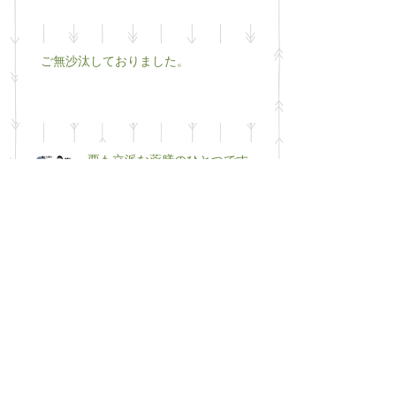
ご無沙汰しておりました。
栗も立派な薬膳のひとつです。
移転リニューアルします