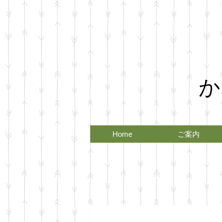
か
Home
ご案内