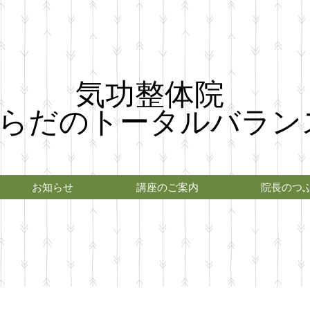
気功整体院
らだのトータルバラン
お知らせ
講座のご案内
院長のつ