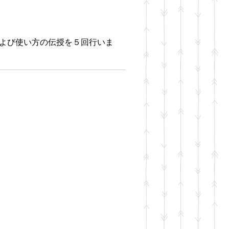
および使い方の伝授を５回行いま