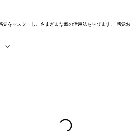
感覚をマスターし、さまざまな氣の活用法を学びます。 感覚
）