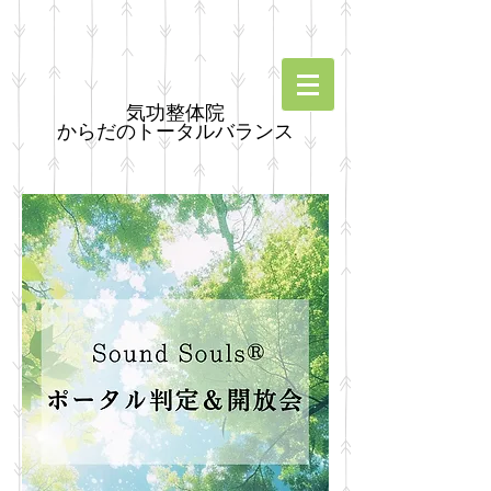
気功整体院
からだのトータルバランス