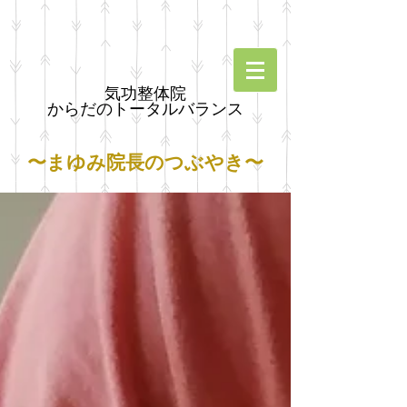
気功整体院
からだのトータルバランス
〜まゆみ院長のつぶやき〜