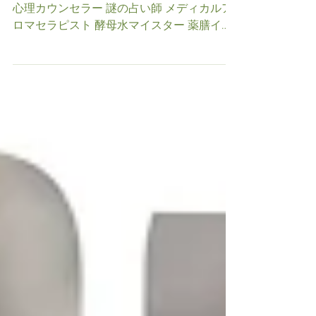
バレンタインday
氣功整体師 龍体文字遣い ドラゴンヒーラー
心理カウンセラー 謎の占い師 メディカルア
ロマセラピスト 酵母水マイスター 薬膳イン
ストラクター コーヒーソムリエ の資格を持
つ 見えないエネルギーで 癒しを伝える 氣功
ヒーラーの まゆみです😄 おはようございま
す🌞...