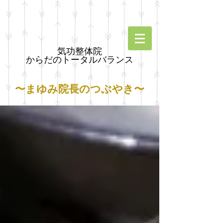
気功整体院
からだのトータルバランス
〜まゆみ院長のつぶやき〜