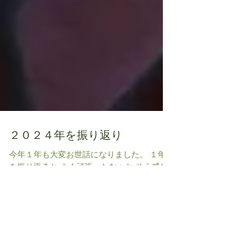
２０２４年を振り返り
今年１年も大変お世話になりました。 １年
を振り返ると よく頑張ったなぁと そう感じ
ています👍 だって新年から 主人の週１で 救
急搬送がありました😅 さすがに２月に入っ